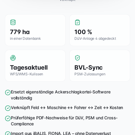
779 ha
100 %
in einer Datenbank
DüV-Anlage 4 abgedeckt
Tagesaktuell
BVL-Sync
WFS/WMS-Kulissen
PSM-Zulassungen
Ersetzt eigenständige Ackerschlagkartei-Software
vollständig
Verknüpft Feld ↔ Maschine ↔ Fahrer ↔ Zeit ↔ Kosten
Prüferfähige PDF-Nachweise für DüV, PSM und Cross-
Compliance
Import aus iBALIS, FIONA, LEA – ohne Datenverlust