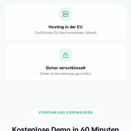
Hosting in der EU
Zertifizierte EU-Rechenzentren (Irland)
Sicher verschlüsselt
Daten sind unterwegs geschützt
VORFÜHRUNG VEREINBAREN
Kostenlose Demo in 60 Minuten