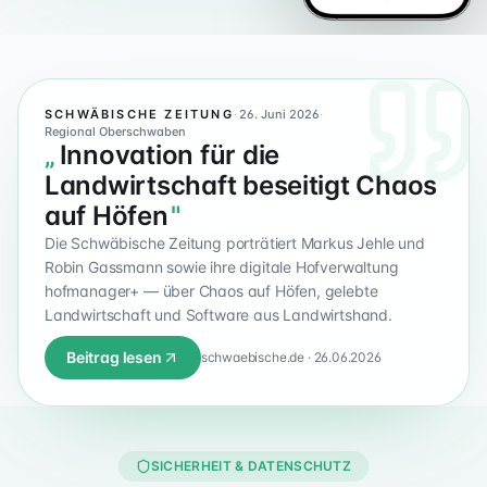
NEU IN DER PRESSE
SCHWÄBISCHE ZEITUNG
·
26. Juni 2026
·
Regional Oberschwaben
„
Innovation für die
Landwirtschaft beseitigt Chaos
auf Höfen
"
Die
Schwäbische Zeitung
porträtiert Markus Jehle und
Robin Gassmann sowie ihre digitale Hofverwaltung
hofmanager+ — über Chaos auf Höfen, gelebte
Landwirtschaft und Software aus Landwirtshand.
Beitrag lesen
schwaebische.de · 26.06.2026
SICHERHEIT & DATENSCHUTZ