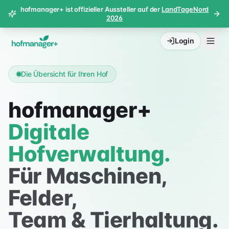
hofmanager+ ist offizieller Aussteller auf der
LandTageNord
2026
Login
Die Übersicht für Ihren Hof
hofmanager+
Digitale
Hofverwaltung.
Für Maschinen,
Felder,
Team & Tierhaltung.